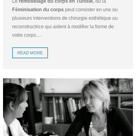
Le
remodelage du corps en Tunisie,
ou la
Féminisation du corps
peut consister en une ou
plusieurs interventions de chirurgie esthétique ou
reconstructrice qui aident à modifier la forme de
votre corps.
…
READ MORE