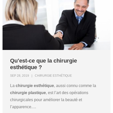
Qu’est-ce que la chirurgie
esthétique ?
SEP 28, 2019
CHIRURGIE ESTHÉTIQUE
La
chirurgie esthétique
, aussi connu comme la
chirurgie plastique
, est l’art des opérations
chirurgicales pour améliorer la beauté et
l’apparence.
…