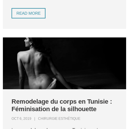
READ MORE
Remodelage du corps en Tunisie :
Féminisation de la silhouette
OCT 6, 2019
CHIRURGIE ESTHÉTIQUE