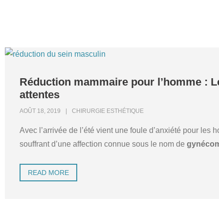
Réduction mammaire pour l’homme : L
attentes
AOÛT 18, 2019
CHIRURGIE ESTHÉTIQUE
Avec l’arrivée de l’été vient une foule d’anxiété pour les
souffrant d’une affection connue sous le nom de
gynécom
READ MORE