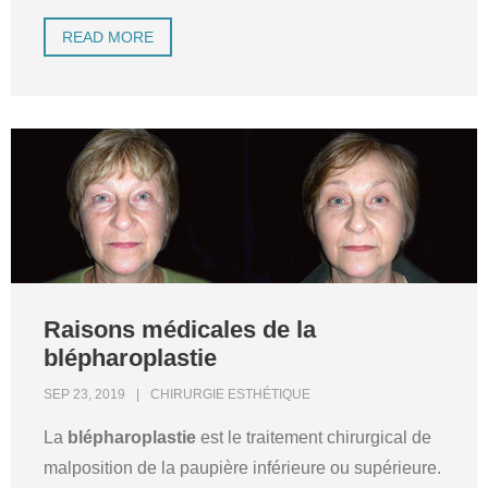
READ MORE
Raisons médicales de la
blépharoplastie
SEP 23, 2019
CHIRURGIE ESTHÉTIQUE
La
blépharoplastie
est le traitement chirurgical de
malposition de la paupière inférieure ou supérieure.