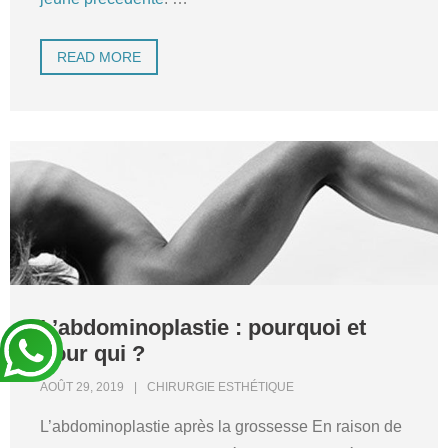
READ MORE
L’abdominoplastie : pourquoi et
pour qui ?
AOÛT 29, 2019
CHIRURGIE ESTHÉTIQUE
L’abdominoplastie après la grossesse En raison de