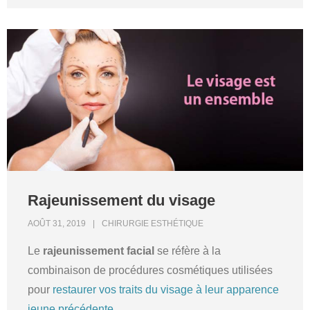
Rajeunissement du visage
AOÛT 31, 2019
CHIRURGIE ESTHÉTIQUE
Le
rajeunissement facial
se réfère à la
combinaison de procédures cosmétiques utilisées
pour
restaurer vos traits du visage à leur apparence
jeune précédente
.
…