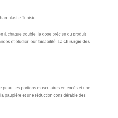
e à chaque trouble, la dose précise du produit
des et étudier leur faisabilité. La
chirurgie des
de peau, les portions musculaires en excès et une
de la paupière et une réduction considérable des