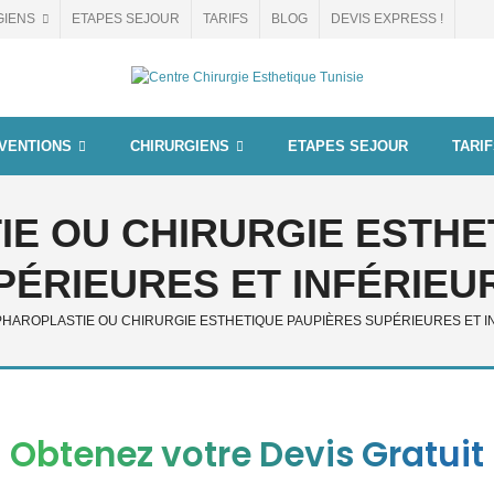
GIENS
ETAPES SEJOUR
TARIFS
BLOG
DEVIS EXPRESS !
VENTIONS
CHIRURGIENS
ETAPES SEJOUR
TARI
E OU CHIRURGIE ESTHE
PÉRIEURES ET INFÉRIEU
HAROPLASTIE OU CHIRURGIE ESTHETIQUE PAUPIÈRES SUPÉRIEURES ET I
Obtenez votre Devis Gratuit