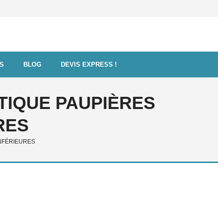
FS
BLOG
DEVIS EXPRESS !
TIQUE PAUPIÈRES
RES
NFÉRIEURES