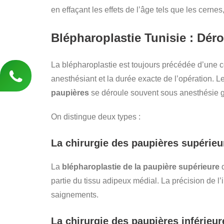
en effaçant les effets de l’âge tels que les cernes
Blépharoplastie Tunisie : Dér
La blépharoplastie est toujours précédée d’une c
anesthésiant et la durée exacte de l’opération. L
paupières
se déroule souvent sous anesthésie g
On distingue deux types :
La chirurgie des paupières supérieu
La
blépharoplastie de la paupière supérieure
d
partie du tissu adipeux médial. La précision de l’
saignements.
La chirurgie des paupières inférieur