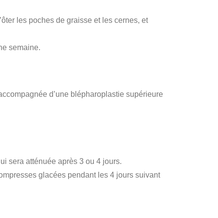
’ôter les poches de graisse et les cernes, et
 une semaine.
ours accompagnée d’une blépharoplastie supérieure
i sera atténuée après 3 ou 4 jours.
compresses glacées pendant les 4 jours suivant