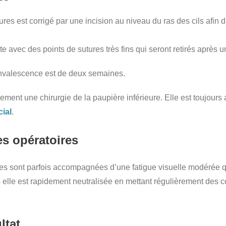
res est corrigé par une incision au niveau du ras des cils afin d
te avec des points de sutures très fins qui seront retirés après
 convalescence est de deux semaines.
 seulement une chirurgie de la paupière inférieure. Elle est touj
cial
.
es opératoires
es sont parfois accompagnées d’une fatigue visuelle modérée qu
 elle est rapidement neutralisée en mettant régulièrement des 
ltat