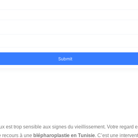
eux est trop sensible aux signes du vieillissement. Votre regard 
le recours à une
blépharoplastie en Tunisie
. C’est une interven