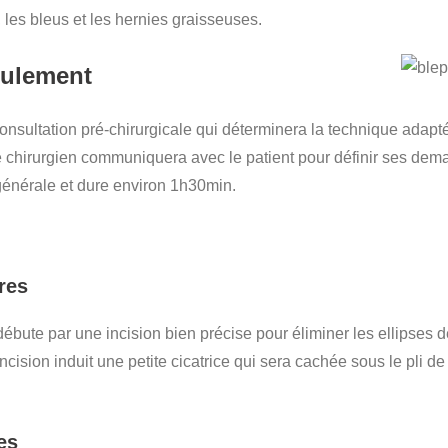
, les bleus et les hernies graisseuses.
oulement
onsultation pré-chirurgicale qui déterminera la technique adapté
e chirurgien communiquera avec le patient pour définir ses deman
énérale et dure environ 1h30min.
res
ébute par une incision bien précise pour éliminer les ellipses 
incision induit une petite cicatrice qui sera cachée sous le pli 
es