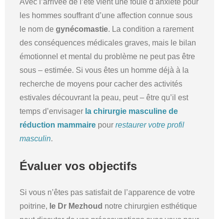
Avec l’arrivée de l’été vient une foule d’anxiété pour
les hommes souffrant d’une affection connue sous
le nom de
gynécomastie
.
La condition a rarement
des conséquences médicales graves, mais le bilan
émotionnel et mental du problème ne peut pas être
sous – estimée. Si vous êtes un homme déjà à la
recherche de moyens pour cacher des activités
estivales découvrant la peau, peut – être qu’il est
temps d’envisager
la chirurgie masculine de
réduction mammaire
pour
restaurer votre profil
masculin
.
Évaluer vos objectifs
Si vous n’êtes pas satisfait de l’apparence de votre
poitrine,
le Dr Mezhoud
notre chirurgien esthétique