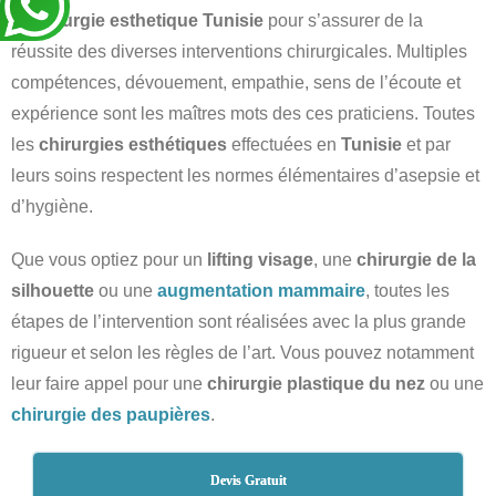
la
chirurgie esthetique Tunisie
pour s’assurer de la
réussite des diverses interventions chirurgicales. Multiples
compétences, dévouement, empathie, sens de l’écoute et
expérience sont les maîtres mots des ces praticiens. Toutes
les
chirurgies esthétiques
effectuées en
Tunisie
et par
leurs soins respectent les normes élémentaires d’asepsie et
d’hygiène.
Que vous optiez pour un
lifting visage
, une
chirurgie de la
silhouette
ou une
augmentation mammaire
, toutes les
étapes de l’intervention sont réalisées avec la plus grande
rigueur et selon les règles de l’art. Vous pouvez notamment
leur faire appel pour une
chirurgie plastique du nez
ou une
chirurgie des paupières
.
Devis Gratuit