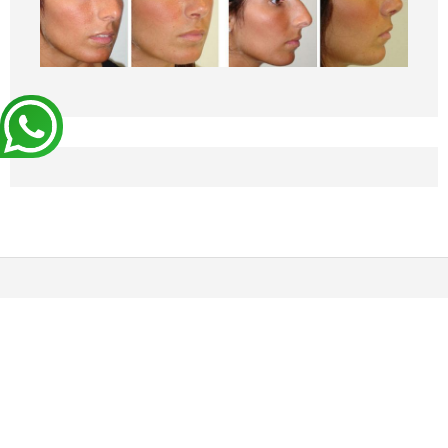
BLOG
DEVIS EXPRESS !