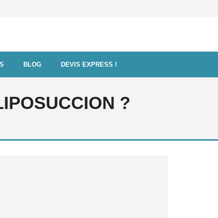
FS
BLOG
DEVIS EXPRESS !
LIPOSUCCION ?