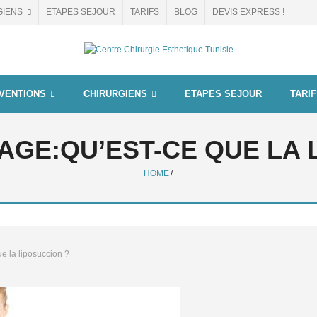
GIENS
ETAPES SEJOUR
TARIFS
BLOG
DEVIS EXPRESS !
VENTIONS
CHIRURGIENS
ETAPES SEJOUR
TARI
AGE:
QU’EST-CE QUE LA 
HOME
/
e la liposuccion ?