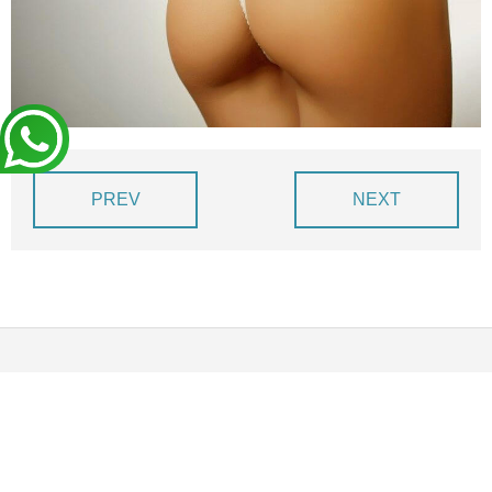
BLOG
DEVIS EXPRESS !
PREV
NEXT