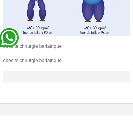
BLOG
DEVIS EXPRESS !
obesite chirurgie bariatrique
obesite chirurgie bariatrique