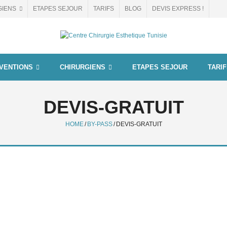
GIENS
ETAPES SEJOUR
TARIFS
BLOG
DEVIS EXPRESS !
VENTIONS
CHIRURGIENS
ETAPES SEJOUR
TARI
DEVIS-GRATUIT
HOME
/
BY-PASS
/
DEVIS-GRATUIT