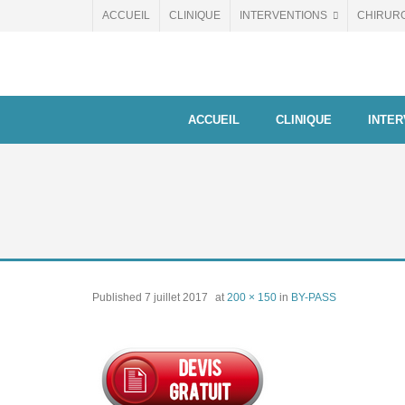
Skip
ACCUEIL
CLINIQUE
INTERVENTIONS
CHIRUR
to
content
ACCUEIL
CLINIQUE
INTER
Published
7 juillet 2017
at
200 × 150
in
BY-PASS